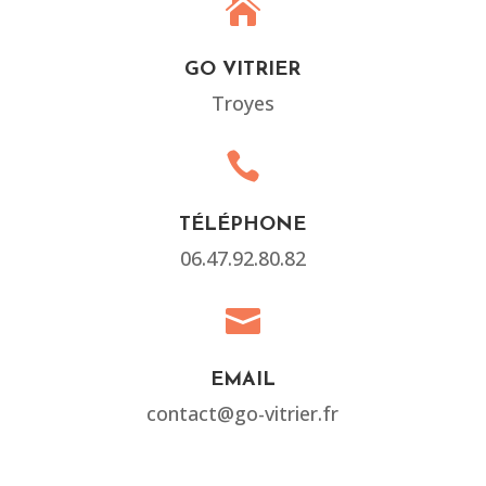

GO VITRIER
Troyes

TÉLÉPHONE
06.47.92.80.82

EMAIL
contact@go-vitrier.fr