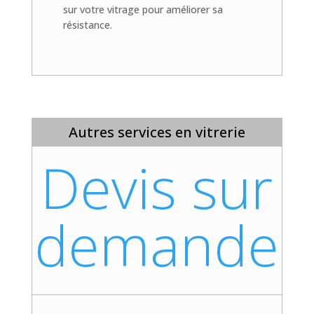
sur votre vitrage pour améliorer sa
résistance.
Autres services en vitrerie
Devis sur
demande