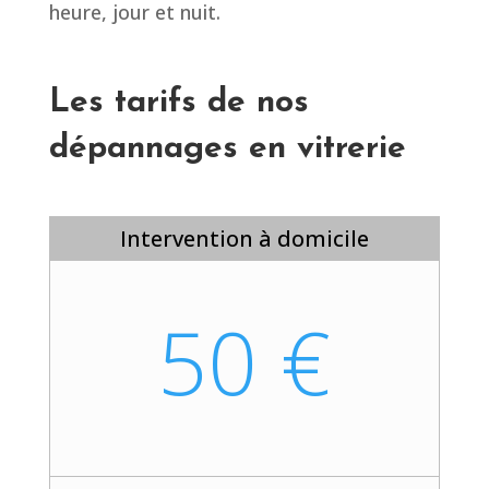
heure, jour et nuit.
Les tarifs de nos
dépannages en vitrerie
Intervention à domicile
50 €