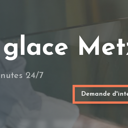
 glace Met
inutes 24/7
Demande d'inte