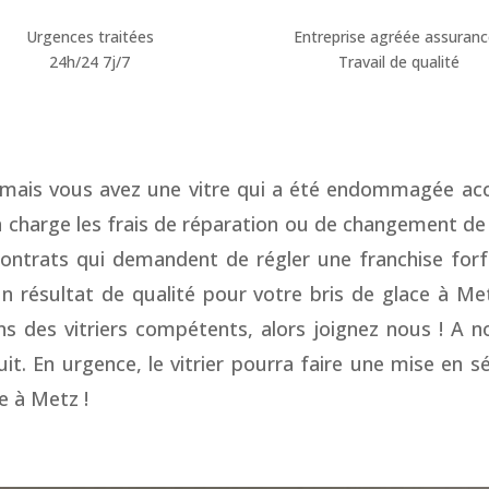
Urgences traitées
Entreprise agréée assuran
24h/24 7j/7
Travail de qualité
é mais vous avez une vitre qui a été endommagée acc
charge les frais de réparation ou de changement de v
contrats qui demandent de régler une franchise forf
un résultat de qualité pour votre bris de glace à Met
ns des vitriers compétents, alors joignez nous ! A n
t. En urgence, le vitrier pourra faire une mise en s
e à Metz !