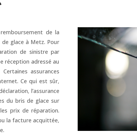
e
 remboursement de la
s de glace à Metz. Pour
aration de sinistre par
e réception adressé au
. Certaines assurances
nternet. Ce qui est sûr,
éclaration, l’assurance
es du bris de glace sur
les prix de réparation.
ou la facture acquittée,
e.