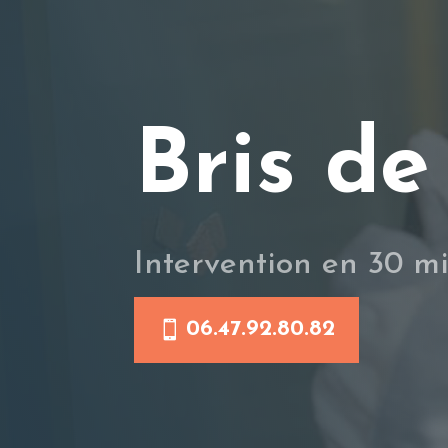
Bris de
Intervention en 30 m
06.47.92.80.82