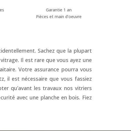
ces
Garantie 1 an
Pièces et main d’oeuvre
identellement. Sachez que la plupart
itrage. Il est rare que vous ayez une
aitaire. Votre assurance pourra vous
z, il est nécessaire que vous fassiez
oter qu’avant les travaux nos vitriers
écurité avec une planche en bois. Fiez