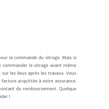
pour la commande du vitrage. Mais si
de commander le vitrage avant même
sur les lieux après les travaux. Vous
facture acquittée à votre assurance.
du montant du remboursement. Quelque
der !