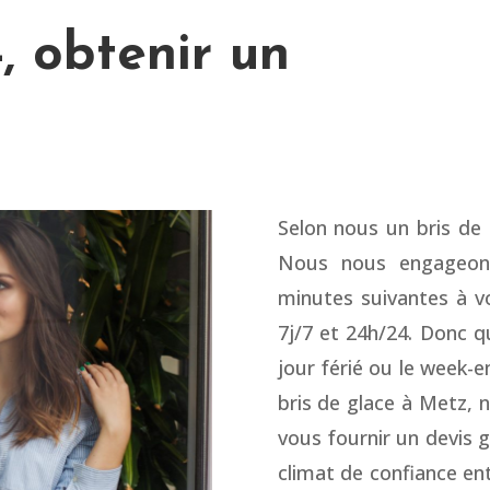
, obtenir un
Selon nous un bris de
Nous nous engageons
minutes suivantes à v
7j/7 et 24h/24. Donc qu
jour férié ou le week-
bris de glace à Metz, 
vous fournir un devis gr
climat de confiance entr