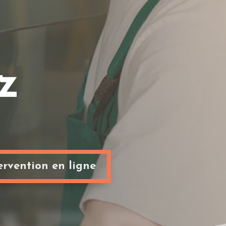
z
rvention en ligne