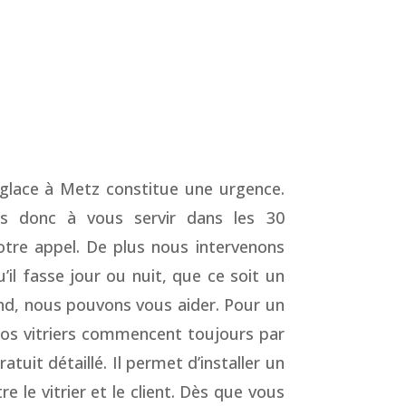
 glace à Metz constitue une urgence.
 donc à vous servir dans les 30
otre appel. De plus nous intervenons
’il fasse jour ou nuit, que ce soit un
end, nous pouvons vous aider. Pour un
nos vitriers commencent toujours par
atuit détaillé. Il permet d’installer un
e le vitrier et le client. Dès que vous