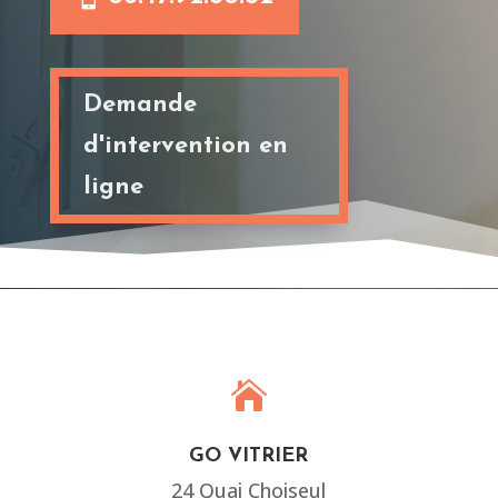
Demande
d'intervention en
ligne

GO VITRIER
24 Quai Choiseul