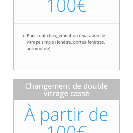
100€
Pour tout changement ou réparation de
vitrage simple (fenêtre, portes-fenêtres,
automobile).
Changement de double
vitrage cassé
À partir de
100€